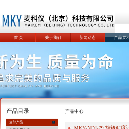
首 页
关于我们
新闻动态
产品展
产品目录
产品中心
全部产品
MKY-NDJ-79 旋转粘度