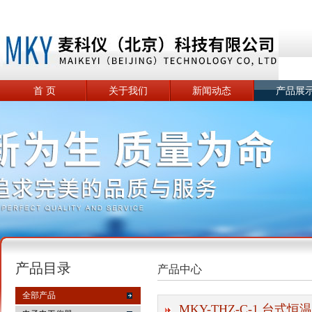
首 页
关于我们
新闻动态
产品展
产品目录
产品中心
全部产品
MKY-THZ-C-1 台式