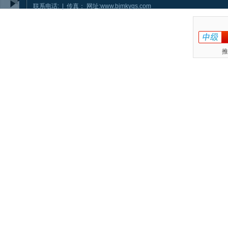
联系电话: | 传真： 网址:www.bjmkygs.com
推