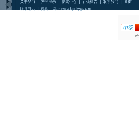
关于我们
|
产品展示
|
新闻中心
|
在线留言
|
联系我们
|
首页
联系电话: | 传真： 网址:www.bjmkygs.com
推