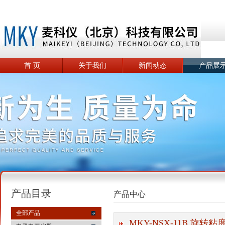
首 页
关于我们
新闻动态
产品展
产品目录
产品中心
全部产品
MKY-NSX-11B 旋转粘