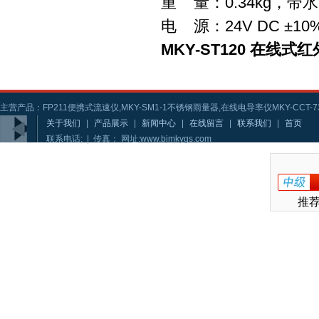
重 量：0.34kg，带
电 源：24V DC ±10
MKY-ST120 在线式
主营产品：FP211便携式流速仪,MKY-SM1-1不锈钢雨量器,在线电导率仪MKY-CCT-73
关于我们
|
产品展示
|
新闻中心
|
在线留言
|
联系我们
|
首页
联系电话: | 传真： 网址:www.bjmkygs.com
推