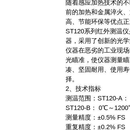
随着感应加热技术的不
前的加热和金属淬火、
高、节能环保等优点正
ST120系列红外测
器，采用了创新的光学
仪器在恶劣的工业现场
光瞄准，使仪器测量瞄
凑、坚固耐用、使用寿
择。
2、技术指标
测温范围：ST120-A： 
ST120-B： 0℃～120
测量精度：±0.5% F
重复精度：±0.2% FS