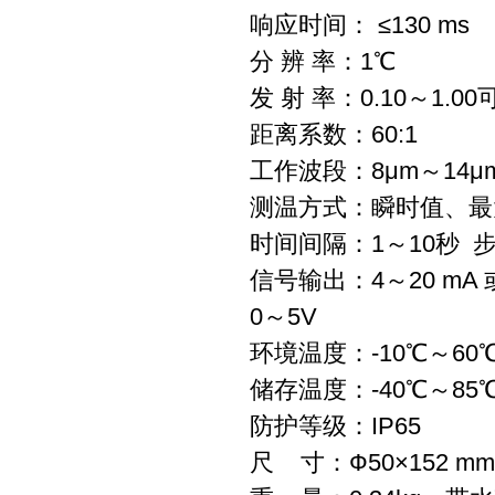
响应时间： ≤130 ms
分 辨 率：1℃
发 射 率：0.10～1.00
距离系数：60:1
工作波段：8μm～14μ
测温方式：瞬时值、最
时间间隔：1～10秒 
信号输出：4～20 mA
0～5V
环境温度：-10℃～60
储存温度：-40℃～85
防护等级：IP65
尺 寸：Ф50×152 mm