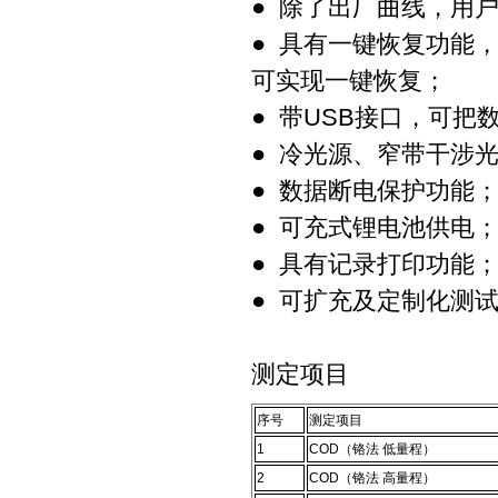
● 除了出厂曲线，用
● 具有一键恢复功能
可实现一键恢复；
● 带USB接口，可把
● 冷光源、窄带干涉
● 数据断电保护功能
● 可充式锂电池供电
● 具有记录打印功能
● 可扩充及定制化测
测定项目
序号
测定项目
1
COD（铬法 低量程）
2
COD（铬法 高量程）