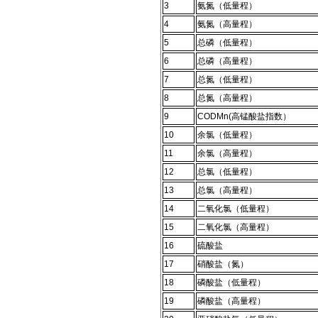
3
氨氮（低量程）
4
氨氮（高量程）
5
总磷（低量程）
6
总磷（高量程）
7
总氮（低量程）
8
总氮（高量程）
9
CODMn(高锰酸盐指数）
10
余氯（低量程）
11
余氯（高量程）
12
总氯（低量程）
13
总氯（高量程）
14
二氧化氯（低量程）
15
二氧化氯（高量程）
16
硫酸盐
17
硝酸盐（氮）
18
磷酸盐（低量程）
19
磷酸盐（高量程）