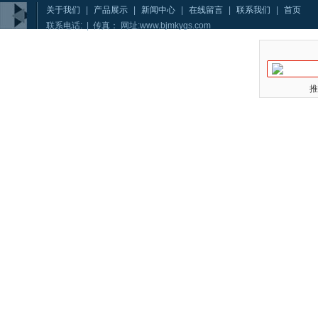
关于我们
|
产品展示
|
新闻中心
|
在线留言
|
联系我们
|
首页
联系电话: | 传真： 网址:www.bjmkygs.com
推