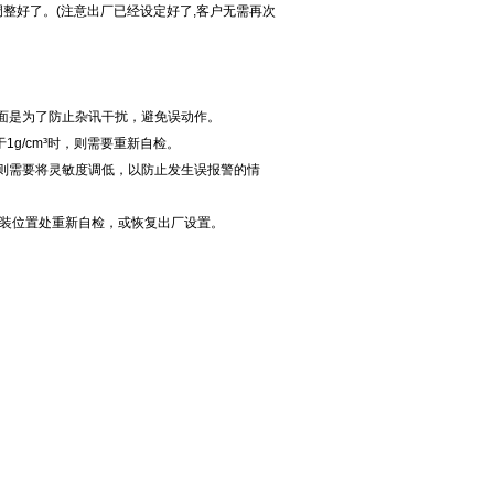
调整好了。(注意出厂已经设定好了,客户无需再次
方面是为了防止杂讯干扰，避免误动作。
1g/cm³时，则需要重新自检。
，则需要将灵敏度调低，以防止发生误报警的情
安装位置处重新自检，或恢复出厂设置。