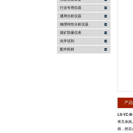
行业专用仪器
麦科仪（北京）科技有限公司
通用分析仪器
物理特性分析仪器
煤矿防爆仪表
化学试剂
配件耗材
产品
LS-YC-
将叉体插
烁，然后