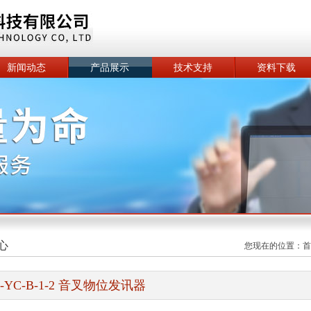
新闻动态
产品展示
技术支持
资料下载
心
您现在的位置：
首
S-YC-B-1-2 音叉物位发讯器