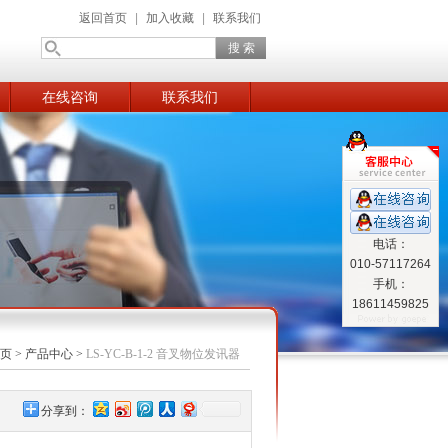
返回首页
|
加入收藏
|
联系我们
在线咨询
联系我们
电话：
010-57117264
手机：
18611459825
页
>
产品中心
>
LS-YC-B-1-2 音叉物位发讯器
分享到：