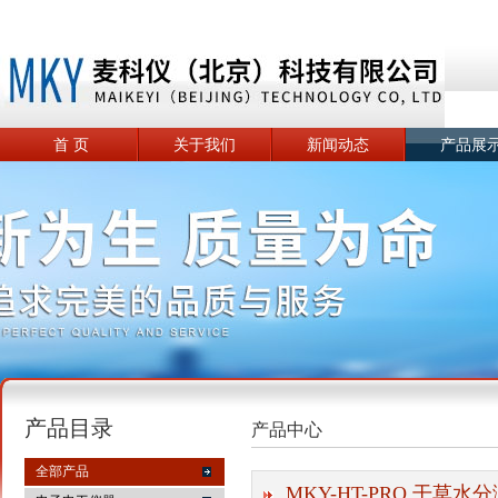
首 页
关于我们
新闻动态
产品展
产品目录
产品中心
全部产品
MKY-HT-PRO 干草水