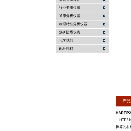
行业专用仪器
麦科仪（北京）科技有限公司
通用分析仪器
物理特性分析仪器
煤矿防爆仪表
化学试剂
配件耗材
产品
HARTIP
HTP2
换算的材