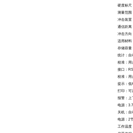
硬度标尺：H
测量范围：HL
冲击装置：
通信距离
冲击方向
适用材料
存储容量
统计：自
校准：用
接口：RS
校准：用
提示：低
打印：可
报警：上
电源：3.
关机：自
电源：2节
工作温度：-