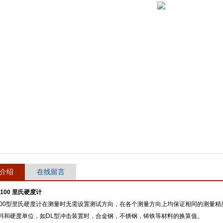
介绍
在线留言
2100 里氏硬度计
100型里氏硬度计在测量时无需设置测试方向，在各个测量方向上均保证相同的测量精
料和硬度单位，如DL型冲击装置时，合金钢，不锈钢，铸铁等材料的换算值。