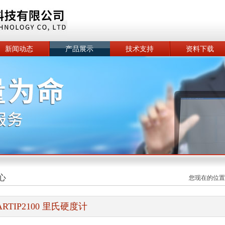
新闻动态
产品展示
技术支持
资料下载
心
您现在的位置
ARTIP2100 里氏硬度计