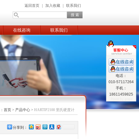
返回首页
|
加入收藏
|
联系我们
在线咨询
联系我们
电话：
010-57117264
手机：
18611459825
：
首页
>
产品中心
>
HARTIP2100 里氏硬度计
分享到：