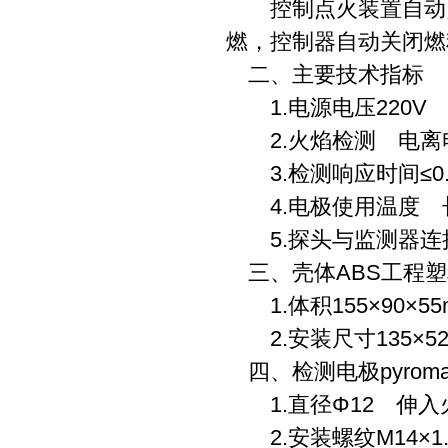
控制点火装置自动点
燃，控制器自动关闭燃
二、主要技术指标
1.电源电压220V ±1
2.火焰检测 电离
3.检测响应时间≤
4.电极使用温度 长
5.探头与监测器连接
三、壳体ABS工程塑
1.体积155×90×
2.安装尺寸135×52
四、检测电极pyrom
1.直径Φ12 伸入
2.安装螺纹M14×1.