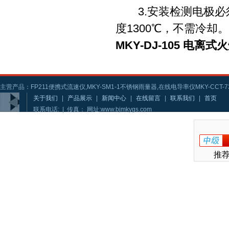
3.安装检测电极必须
度1300℃，不需冷却。
MKY-DJ-105 电离
主营产品：FP211便携式流速仪,MKY-SM1-1不锈钢雨量器,在线电导率仪MKY-CCT-73
关于我们
|
产品展示
|
新闻中心
|
在线留言
|
联系我们
|
首页
联系电话: | 传真： 网址:www.bjmkygs.com
推