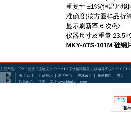
重复性 ±1%(恒温环境
准确度(按方圈样品折算)
显示刷新率 6 次/秒
仪器尺寸及重量 23.5×9
MKY-ATS-101M 
主营产品：FP211便携式流速仪,MKY-SM1-1不锈钢雨量器,在线电导率仪MKY-CCT-73
关于我们
|
产品展示
|
新闻中心
|
在线留言
|
联系我们
|
首页
联系电话: | 传真： 网址:www.bjmkygs.com
推