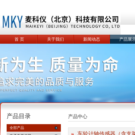
首 页
关于我们
新闻动态
产品展
产品目录
产品中心
全部产品
车轮计轴传感器（含支架）