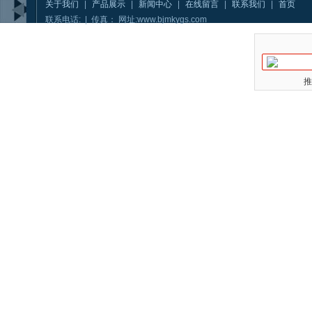
关于我们
|
产品展示
|
新闻中心
|
在线留言
|
联系我们
|
首页
联系电话: | 传真： 网址:www.bjmkygs.com
推