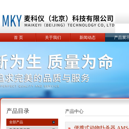
首 页
关于我们
新闻动态
产品展
产品目录
产品中心
全部产品
便携式动物扑杀器 AMS-