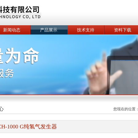
新闻动态
产品展示
技术支持
资料下载
心
您现在的位置
CH-1000 G纯氢气发生器