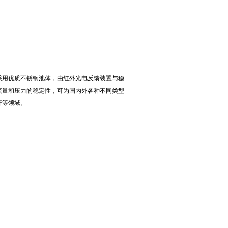
采用优质不锈钢池体，由红外光电反馈装置与稳
流量和压力的稳定性，可为国内外各种不同类型
研等领域。