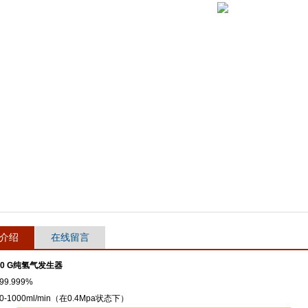
介绍
在线留言
000 G纯氢气发生器
9.999%
-1000ml/min（在0.4Mpa状态下）