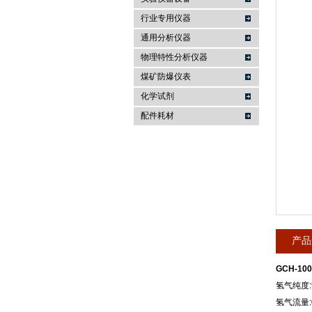
行业专用仪器
麦科仪（北京）科技有限公司
通用分析仪器
物理特性分析仪器
煤矿防爆仪表
化学试剂
配件耗材
产品
GCH-1
氢气纯度:9
氢气流量:0