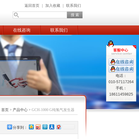
返回首页
|
加入收藏
|
联系我们
在线咨询
联系我们
电话：
010-57117264
手机：
18611459825
：
首页
>
产品中心
>
GCH-1000 G纯氢气发生器
分享到：