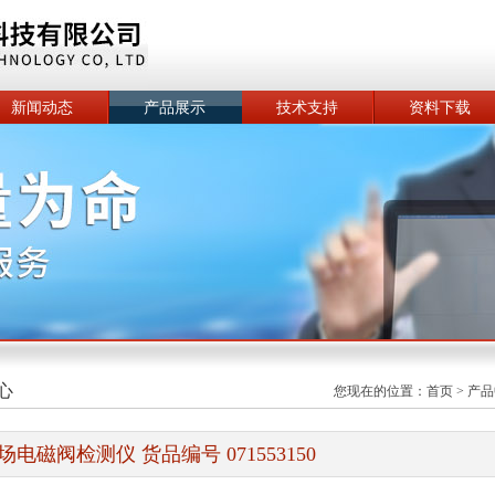
新闻动态
产品展示
技术支持
资料下载
心
您现在的位置：
首页
>
产品
场电磁阀检测仪 货品编号 071553150