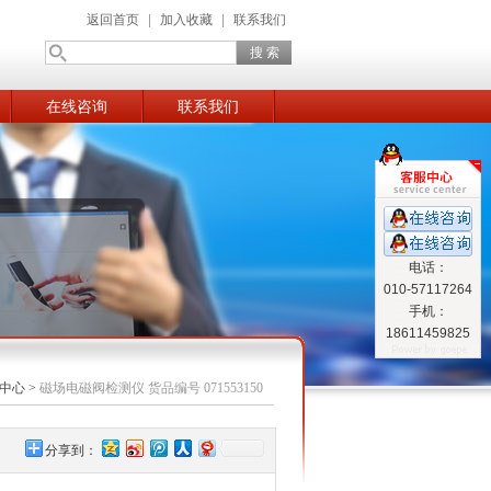
返回首页
|
加入收藏
|
联系我们
在线咨询
联系我们
电话：
010-57117264
手机：
18611459825
中心
>
磁场电磁阀检测仪 货品编号 071553150
分享到：