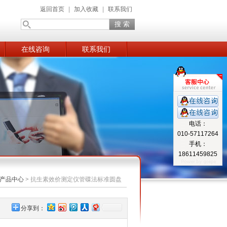
返回首页
|
加入收藏
|
联系我们
在线咨询
联系我们
电话：
010-57117264
手机：
18611459825
产品中心
>
抗生素效价测定仪管碟法标准圆盘
分享到：