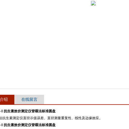
介绍
在线留言
-II
抗生素效价测定仪管碟法标准圆盘
法抗生素测定仪直径示值误差、直径测量重复性、线性及边缘效应。
-II
抗生素效价测定仪管碟法标准圆盘