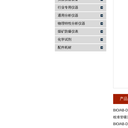
行业专用仪器
麦科仪（北京）科技有限公司
通用分析仪器
物理特性分析仪器
煤矿防爆仪表
化学试剂
配件耗材
产品
BIO/AB-D
校准管碟
BIO/AB-D