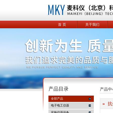
首 页
关于我们
产品目录
产品中
全部产品
抗
电子电工仪器
实验仪器设备