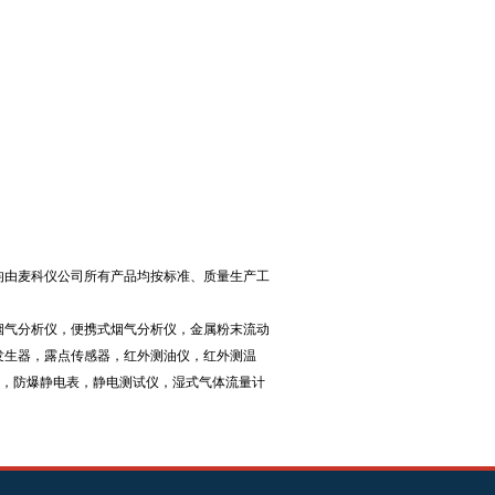
均由麦科仪公司所有产品均按标准、质量生产工
烟气分析仪，便携式烟气分析仪，金属粉末流动
发生器，露点传感器，红外测油仪，红外测温
仪，防爆静电表，静电测试仪，湿式气体流量计