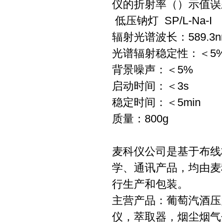
仪的折射率（）示值误
低压钠灯 SP/L-Na-I
辐射光谱波长：589.3n
光谱辐射稳定性：＜5
背景噪声：＜5%
启动时间：＜3s
稳定时间：＜5min
质量：800g
麦科仪公司是基于布线
学、通讯产品，均由麦
行生产和包装。
主营产品：葡萄汽酒压
仪，萃取器，烟尘烟气