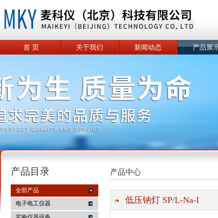
首 页
关于我们
新闻动态
产品展
产品目录
产品中心
全部产品
低压钠灯 SP/L-Na-I
电子电工仪器
实验仪器设备