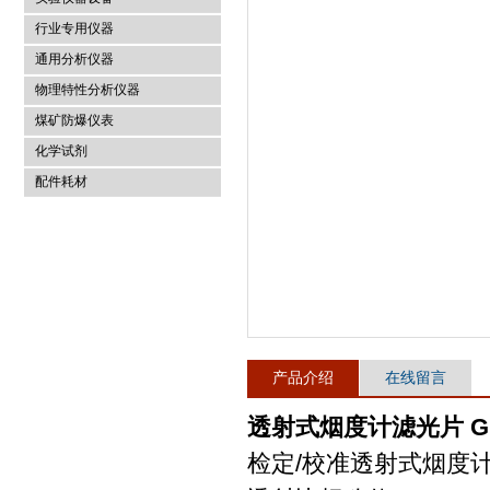
行业专用仪器
麦科仪（北京）科技有限公司
通用分析仪器
物理特性分析仪器
煤矿防爆仪表
化学试剂
配件耗材
产品介绍
在线留言
透射式烟度计滤光片 GBW
检定/校准透射式烟度