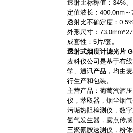
透射比标称值：34%、5
定值波长：400.0nm～7
透射比不确定度：0.5%(
外形尺寸：73.0mm*27.
成套性：5片/套。
透射式烟度计滤光片 GBW
麦科仪公司是基于布线
学、通讯产品，均由麦
行生产和包装。
主营产品：葡萄汽酒压
仪，萃取器，烟尘烟气
污垢热阻检测仪，数字
氢气发生器，露点传感
三聚氰胺速测仪，粉体