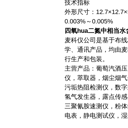
技术指标
外形尺寸：12.7×12.7
0.003%～0.005%
四氧hua二氮中相当
麦科仪公司是基于布线
学、通讯产品，均由麦
行生产和包装。
主营产品：葡萄汽酒压
仪，萃取器，烟尘烟气
污垢热阻检测仪，数字
氢气发生器，露点传感
三聚氰胺速测仪，粉体
电表，静电测试仪，湿