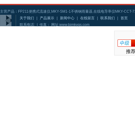
主营产品：FP211便携式流速仪,MKY-SM1-1不锈钢雨量器,在线电导率仪MKY-CCT-73
关于我们
|
产品展示
|
新闻中心
|
在线留言
|
联系我们
|
首页
联系电话: | 传真： 网址:www.bjmkygs.com
推