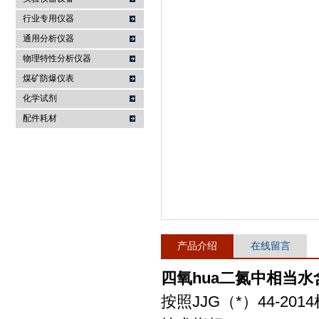
行业专用仪器
麦科仪（北京）科技有限公司
通用分析仪器
物理特性分析仪器
煤矿防爆仪表
化学试剂
配件耗材
产品介绍
在线留言
四氧hua二氮中相当
按照JJG（*）44-