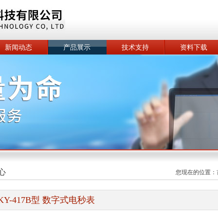
新闻动态
产品展示
技术支持
资料下载
心
您现在的位置：
KY-417B型 数字式电秒表