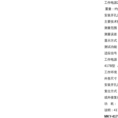
工作电源2
重量：约0
安装开孔尺
主要技术
测量范围：0
测量误差：
显示方式
测试功能
适应信号：
工作
417B型
工作环境：
外形尺寸：
安装开孔尺寸
复位方式：
或外接复位 
功 耗：
说明：41
MKY-4