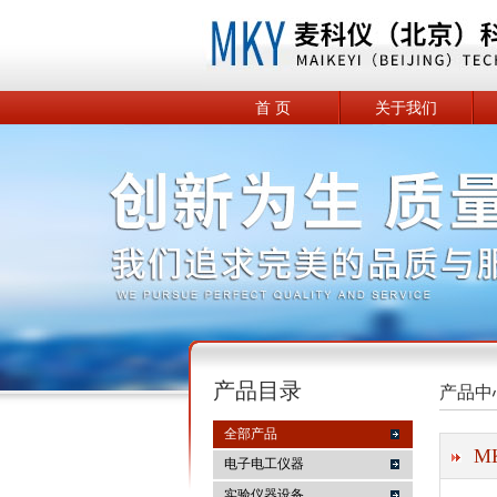
首 页
关于我们
产品目录
产品中
全部产品
M
电子电工仪器
实验仪器设备