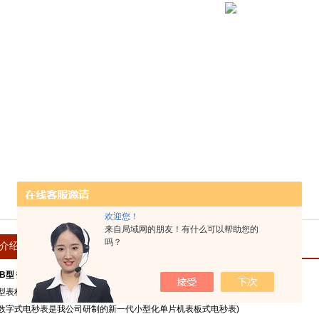
欢迎您！
来自局域网的朋友！有什么可以帮助您的
吗？
介绍
在线留言
17B型 数字式电秒表
型表板式）与417型数字式电秒表的功能、量程一样。
7B型数字式电秒表是我公司研制的新一代小型化单片机表板式电秒表)