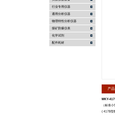
行业专用仪器
麦科仪（北京）科技有限公司
通用分析仪器
物理特性分析仪器
煤矿防爆仪表
化学试剂
配件耗材
产品
MKY-4
（标准小
( 41