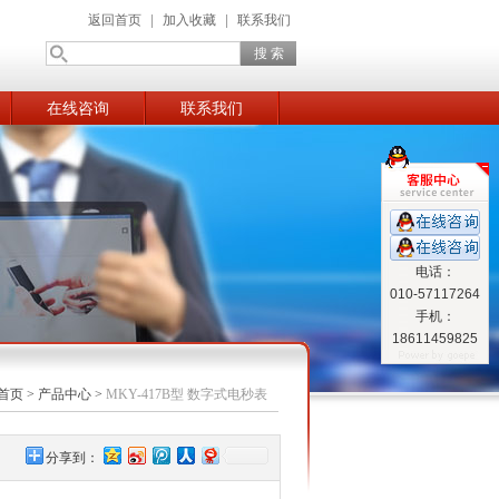
返回首页
|
加入收藏
|
联系我们
在线咨询
联系我们
电话：
010-57117264
手机：
18611459825
首页
>
产品中心
>
MKY-417B型 数字式电秒表
分享到：