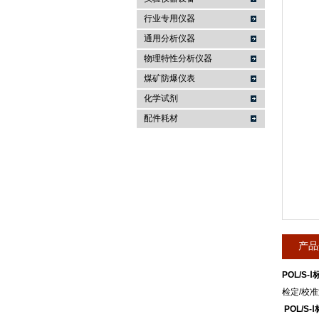
行业专用仪器
麦科仪（北京）科技有限公司
通用分析仪器
物理特性分析仪器
煤矿防爆仪表
化学试剂
配件耗材
产品
POL/S
检定/校
POL/S