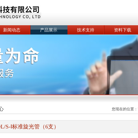
新闻动态
产品展示
技术支持
资料下载
心
您现在的位置：
OL/S-Ⅰ标准旋光管（6支）