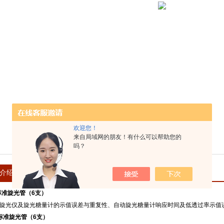
欢迎您！
来自局域网的朋友！有什么可以帮助您的
吗？
介绍
在线留言
-Ⅰ标准旋光管（6支）
准旋光仪及旋光糖量计的示值误差与重复性、自动旋光糖量计响应时间及低透过率示值
-Ⅰ标准旋光管（6支）