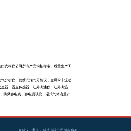
均由麦科仪公司所有产品均按标准、质量生产工
烟气分析仪，便携式烟气分析仪，金属粉末流动
发生器，露点传感器，红外测油仪，红外测温
仪，防爆静电表，静电测试仪，湿式气体流量计
麦科仪（北京）科技有限公司版权所有