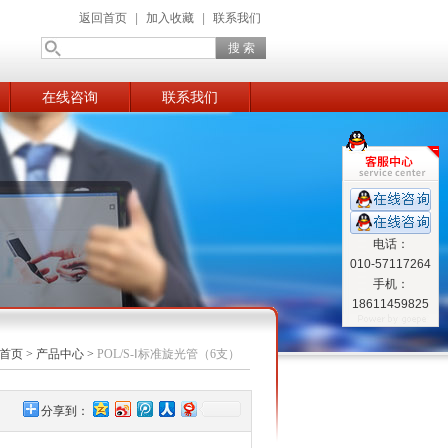
返回首页
|
加入收藏
|
联系我们
在线咨询
联系我们
电话：
010-57117264
手机：
18611459825
首页
>
产品中心
>
POL/S-Ⅰ标准旋光管（6支）
分享到：