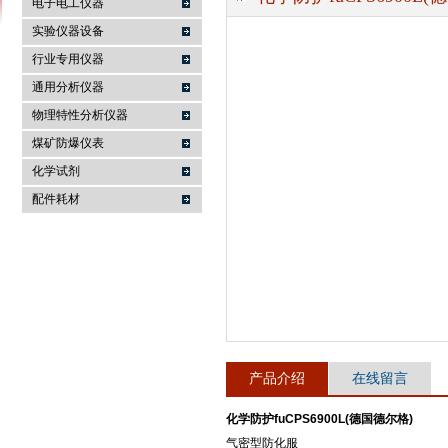
电子电工仪器
实验仪器设备
行业专用仪器
麦科仪（北京）科技有限公司
通用分析仪器
物理特性分析仪器
煤矿防爆仪表
化学试剂
配件耗材
产品介绍
在线留言
化学防护fuCPS6900L(德国德尔格)
气密型防化服