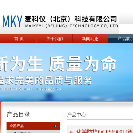
首 页
关于我们
新闻动态
产品展
产品目录
产品中心
全部产品
化学防护fuCPS6900L