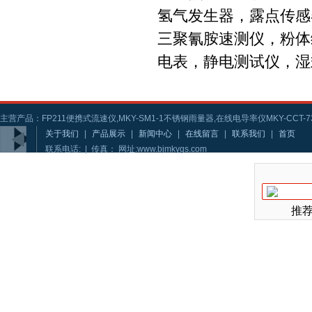
氢气发生器，露点传感
三聚氰胺速测仪，粉体
电表，静电测试仪，湿
主营产品：FP211便携式流速仪,MKY-SM1-1不锈钢雨量器,在线电导率仪MKY-CCT-73
关于我们
|
产品展示
|
新闻中心
|
在线留言
|
联系我们
|
首页
联系电话: | 传真： 网址:www.bjmkygs.com
推