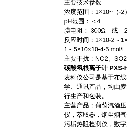
主要技术参数
浓度范围：1×10~（-2）～
pH范围：＜4
膜电阻： 300Ω 或 
反应时间：1×10-2～1×1
1～5×10×10-4-5 mol
主要干扰：NO2、SO
碳酸氢根离子计 PXS-H
麦科仪公司是基于布线
学、通讯产品，均由麦
行生产和包装。
主营产品：葡萄汽酒压
仪，萃取器，烟尘烟气
污垢热阻检测仪，数字