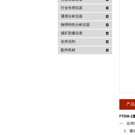
行业专用仪器
麦科仪（北京）科技有限公司
通用分析仪器
物理特性分析仪器
煤矿防爆仪表
化学试剂
配件耗材
产品
FTDM-
一、应用
1、隧道