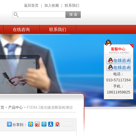
返回首页
|
加入收藏
|
联系我们
在线咨询
联系我们
电话：
010-57117264
手机：
18611459825
首页
>
产品中心
>
FTDM-2激光隧道断面检测仪
分享到：