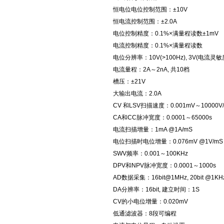
恒电位电位控制范围：±10V
恒电流控制范围：±2.0A
电位控制精度：0.1%×满量程读数±1mV
电流控制精度：0.1%×满量程读数
电位分辨率：10V(>100Hz), 3V(电
电流量程：2A～2nA, 共10档
槽压：±21V
大输出电流：2.0A
CV 和LSV扫描速度：0.001mV～10000V/
CA和CC脉冲宽度：0.0001～65000s
电流扫描增量：1mA @1A/mS
电位扫描时电位增量：0.076mV @1V/mS
SWV频率：0.001～100KHz
DPV和NPV脉冲宽度：0.0001～1000s
AD数据采集：16bit@1MHz, 20bit @1KH
DA分辨率：16bit, 建立时间：1S
CV的小电位增量：0.020mV
低通滤波器：8段可编程