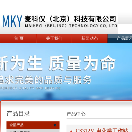
首 页
关于我们
新闻动态
产品展
产品目录
产品中心
全部产品
CS312M 电化学工作站