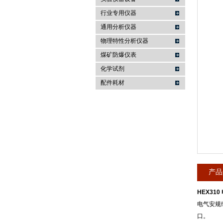
行业专用仪器
麦科仪（北京）科技有限公司
通用分析仪器
物理特性分析仪器
煤矿防爆仪表
化学试剂
配件耗材
产品
HEX31
电气安规
口。