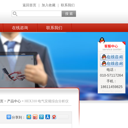
返回首页
|
加入收藏
|
联系我们
在线咨询
联系我们
电话：
010-57117264
手机：
18611459825
页
>
产品中心
>
HEX310 电气安规综合分析仪
分享到：