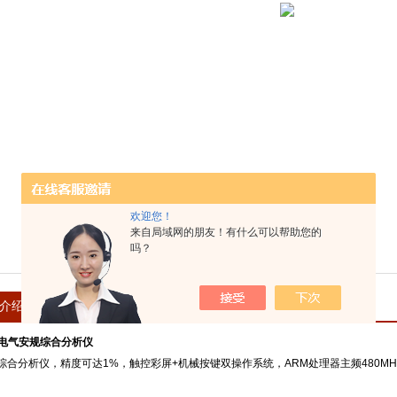
欢迎您！
来自局域网的朋友！有什么可以帮助您的
吗？
介绍
在线留言
0 电气安规综合分析仪
综合分析仪，精度可达1%，触控彩屏+机械按键双操作系统，ARM处理器主频480MH