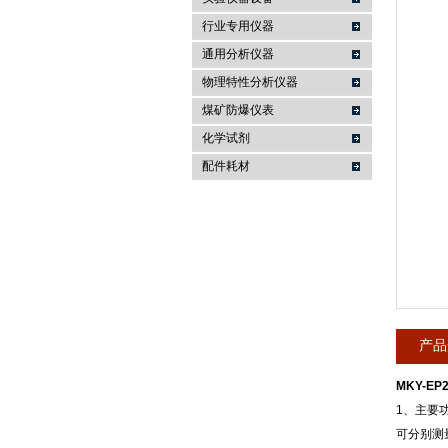
行业专用仪器
麦科仪（北京）科技有限公司
通用分析仪器
物理特性分析仪器
煤矿防爆仪表
化学试剂
配件耗材
产品
MKY-EP
1、主要
可分别测