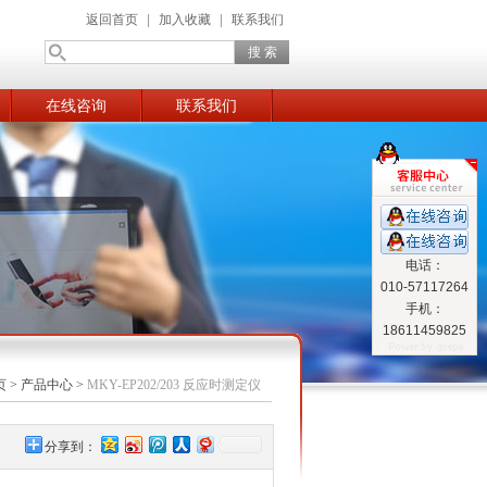
返回首页
|
加入收藏
|
联系我们
在线咨询
联系我们
电话：
010-57117264
手机：
18611459825
页
>
产品中心
>
MKY-EP202/203 反应时测定仪
分享到：