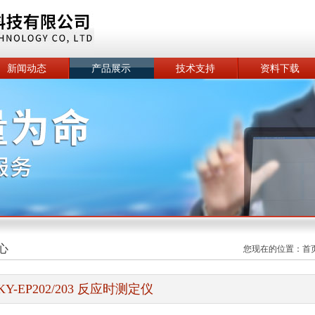
新闻动态
产品展示
技术支持
资料下载
心
您现在的位置：
首
KY-EP202/203 反应时测定仪