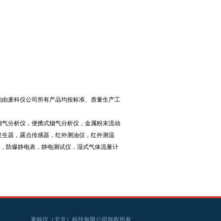
均由麦科仪公司所有产品均按标准、质量生产工
烟气分析仪，便携式烟气分析仪，金属粉末流动
发生器，露点传感器，红外测油仪，红外测温
仪，防爆静电表，静电测试仪，湿式气体流量计
麦科仪（北京）科技有限公司版权所有