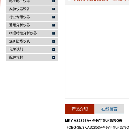
电子电工仪器
实验仪器设备
行业专用仪器
麦科仪（北京）科技有限公司
通用分析仪器
物理特性分析仪器
煤矿防爆仪表
化学试剂
配件耗材
产品介绍
在线留言
MKY-AS2853A+ 全数字显示高频Q表
《QBG-3E/3F/AS2853A全数字