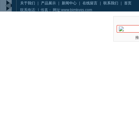
关于我们
|
产品展示
|
新闻中心
|
在线留言
|
联系我们
|
首页
联系电话: | 传真： 网址:www.bjmkygs.com
推