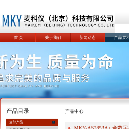
首 页
关于我们
新闻动态
产品展
产品目录
产品中心
全部产品
MKY-AS2853A+ 全