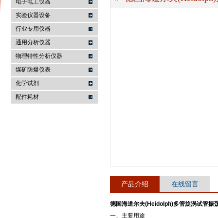
电子电工仪器
实验仪器设备
行业专用仪器
麦科仪（北京）科技有限公司
通用分析仪器
物理特性分析仪器
煤矿防爆仪表
化学试剂
配件耗材
产品介绍
在线留言
德国海道尔夫(Heidolph)多管旋涡试管振
一、主要用途