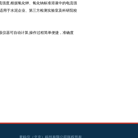
流强度,根据氧化钾、氧化钠标准溶液中的电流强
器适用于水泥企业、第三方检测实验室及科研院校
;该仪器可自动计算,操作过程简单便捷，准确度
麦科仪（北京）科技有限公司版权所有