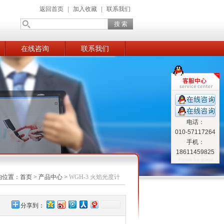
返回首页
|
加入收藏
|
联系我们
在线咨询
联系我们
电话：
010-57117264
手机：
18611459825
的位置：
首页
>
产品中心
>
WGH-3 火焰光度计
分享到：