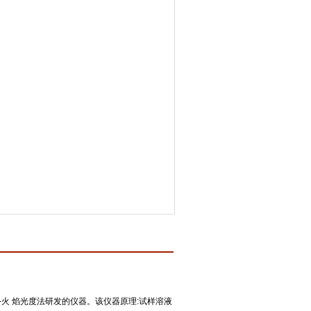
定一-火 焰光度法研发的仪器。该仪器原理:试样溶液