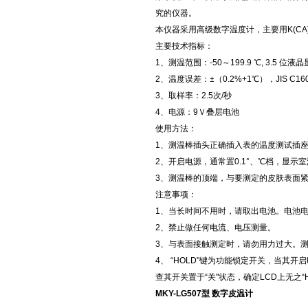
究的仪器。
本仪器采用高级数字温度计，主要用K(CA)
主要技术指标：
1、测温范围：-50～199.9 ℃, 3.5 位液
2、温度误差：±（0.2%+1℃），JIS C1602
3、取样率：2.5次/秒
4、电源：9Ｖ叠层电池
使用方法：
1、测温棒插头正确插入表的温度测试插
2、开启电源，通常置0.1°、℃档，显示
3、测温棒的顶端，与要测定的皮肤表面
注意事项：
1、当长时间不用时，请取出电池。电池电量
2、禁止做任何电流、电压测量。
3、与表面接触测定时，请勿用力过大。
4、 “HOLD"键为功能锁定开关，当其
查其开关置于“关"状态，确定LCD上无之“
MKY-LG507型 数字皮温计