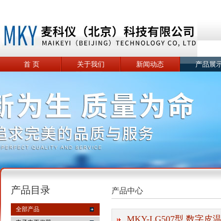
首 页
关于我们
新闻动态
产品展
产品目录
产品中心
全部产品
MKY-LG507型 数字皮