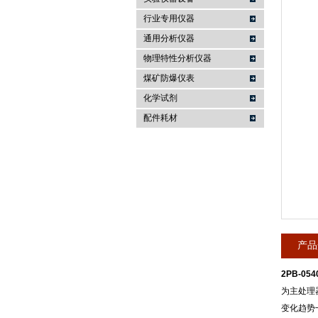
行业专用仪器
麦科仪（北京）科技有限公司
通用分析仪器
物理特性分析仪器
煤矿防爆仪表
化学试剂
配件耗材
产品
2PB-05
为主处理
变化趋势一