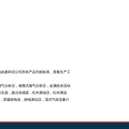
均由麦科仪公司所有产品均按标准、质量生产工
烟气分析仪，便携式烟气分析仪，金属粉末流动
发生器，露点传感器，红外测油仪，红外测温
仪，防爆静电表，静电测试仪，湿式气体流量计