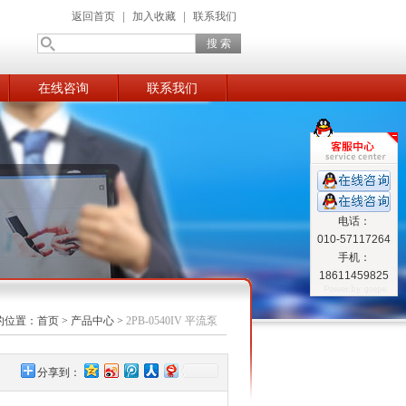
返回首页
|
加入收藏
|
联系我们
在线咨询
联系我们
电话：
010-57117264
手机：
18611459825
的位置：
首页
>
产品中心
>
2PB-0540IV 平流泵
分享到：