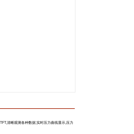
TFT,清晰观测各种数据;实时压力曲线显示,压力