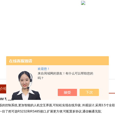
欢迎您！
来自局域网的朋友！有什么可以帮助您的
吗？
介绍
在线留言
40IV 平流泵
器的控制系统,更加智能的人机交互界面,可轻松实现在线升级; 外观设计,采用3.5寸全彩
目了然可选RS232和RS485接口,扩展更方便;可配置多协议,通信畅通无阻;