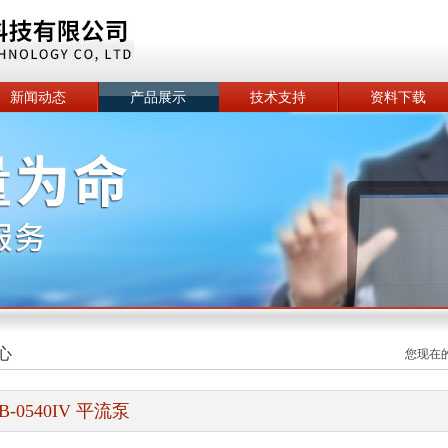
新闻动态
产品展示
技术支持
资料下载
心
您现在
PB-0540IV 平流泵