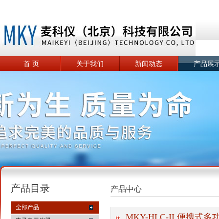
首 页
关于我们
新闻动态
产品展
产品目录
产品中心
全部产品
MKY-HLC-II 便携式多