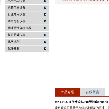
电子电工仪器
实验仪器设备
行业专用仪器
麦科仪（北京）科技有限公司
通用分析仪器
物理特性分析仪器
煤矿防爆仪表
化学试剂
配件耗材
产品介绍
在线留言
MKY-HLC-II 便携式多功能野战病chuang
麦科仪公司是基于布线标准研发的石油、