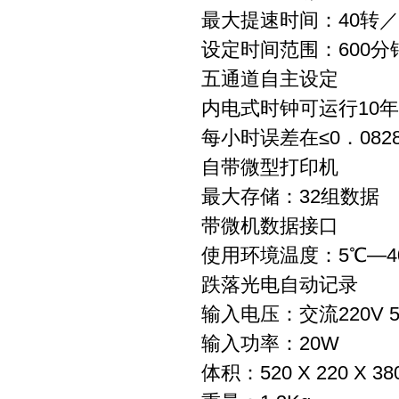
最大提速时间：40转
设定时间范围：6
五通道自主
内电式时钟可运行
每小时误差在≤0．
自带微型打印机
最大存储：32组数据
带微机数据接口
使用环境温度：5℃—4
跌落光电自动记录
输入电压：交流220V 5
输入功率：20W
体积：520 X 220 X 3