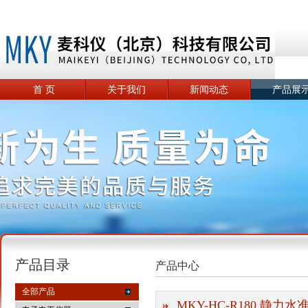
首 页
关于我们
新闻动态
产品展
产品目录
产品中心
全部产品
MKY-HC-R180 静力水