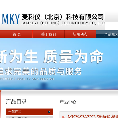
首 页
关于我们
新闻动态
产品展
产品目录
产品中心
全部产品
MKY-SV-ZX3 转向角