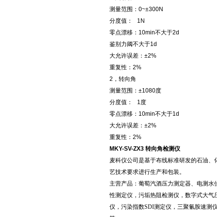
测量范围：0~±300N
分度值： 1N
零点漂移：10min不大于2d
鉴别力阈不大于1d
大允许误差：±2%
重复性：2%
2，转向角
测量范围：±1080度
分度值： 1度
零点漂移：10min不大于1d
大允许误差：±2%
重复性：2%
MKY-SV-ZX3 转向角检测仪
麦科仪公司是基于布线标准研发的石油、
艺技术要求进行生产和包装。
主营产品：葡萄汽酒压力测定器、电测水
性测定仪，污垢热阻检测仪，数字式大气
仪，污染指数SDI测定仪，三聚氰胺速