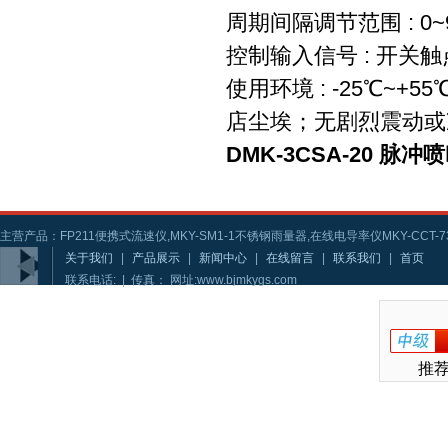
周期间隔调节范围 : 0~9
控制输入信号 : 开关触
使用环境 : -25℃~
店尘埃；无剧烈震动或
DMK-3CSA-20 脉
主营产品：FP211便携式流速仪,MKY-SM1-1不锈钢雨量器,在线电导率仪MKY-CCT-73
关于我们
|
产品展示
|
新闻中心
|
在线留言
|
联系我们
|
首页
联系电话: | 传真： 网址:www.bjmkygs.com
推