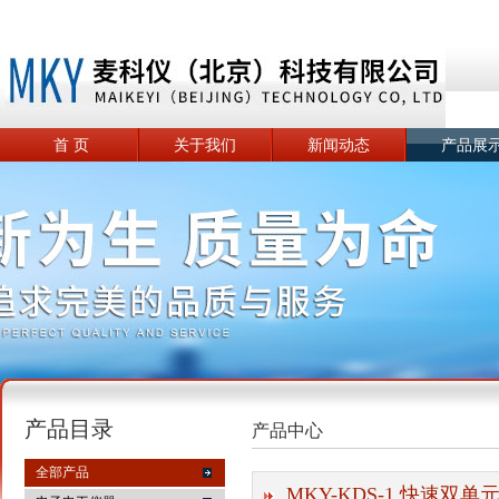
首 页
关于我们
新闻动态
产品展
产品目录
产品中心
全部产品
MKY-KDS-1 快速双