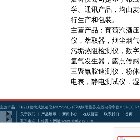
学、通讯产品，均由麦
行生产和包装。
主营产品：葡萄汽酒压
仪，萃取器，烟尘烟气
污垢热阻检测仪，数字
氢气发生器，露点传感
三聚氰胺速测仪，粉体
电表，静电测试仪，湿
主营产品：FP211便携式流速仪,MKY-SM1-1不锈钢雨量器,在线电导率仪MKY-CCT-73
关于我们
|
产品展示
|
新闻中心
|
在线留言
|
联系我们
|
首页
联系电话: | 传真： 网址:www.bjmkygs.com