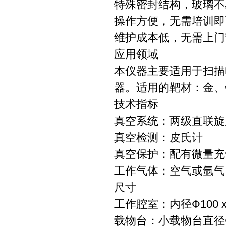
特殊密封结构，玻璃不
操作方便，无需培训即
维护成本低，无需上门
应用领域
本仪器主要适用于扫描
器。适用的靶材：金、
技术指标
真空系统：两级直联旋
真空检测：皮氏计
真空保护：配有微量充
工作气体：空气或氩气
尺寸
工作腔室：内径Ф100 x
载物台：小载物台直径Ф