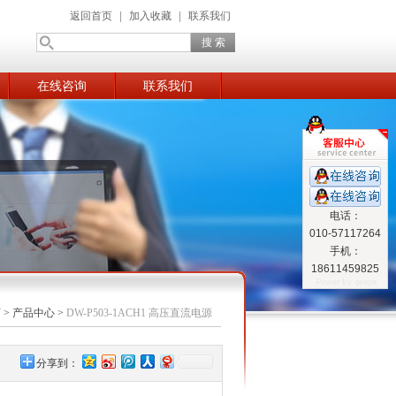
返回首页
|
加入收藏
|
联系我们
在线咨询
联系我们
电话：
010-57117264
手机：
18611459825
页
>
产品中心
>
DW-P503-1ACH1 高压直流电源
分享到：