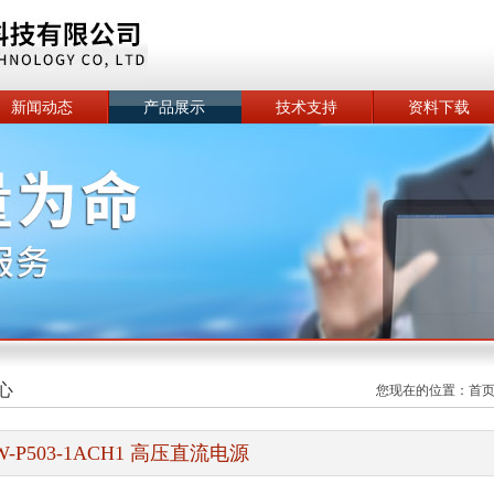
新闻动态
产品展示
技术支持
资料下载
心
您现在的位置：
首
W-P503-1ACH1 高压直流电源