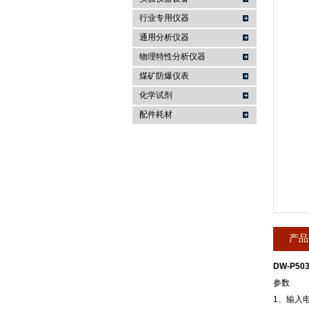
行业专用仪器
麦科仪（北京）科技有限公司
通用分析仪器
物理特性分析仪器
煤矿防爆仪表
化学试剂
配件耗材
产品
DW-P50
参数
1、输入电