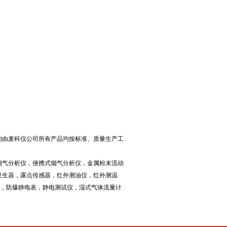
均由麦科仪公司所有产品均按标准、质量生产工
烟气分析仪，便携式烟气分析仪，金属粉末流动
发生器，露点传感器，红外测油仪，红外测温
仪，防爆静电表，静电测试仪，湿式气体流量计