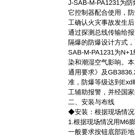
J-SAB-M-PA1
它控制器配合使用，防
工确认火灾事故发生后
通过探测总线传输给报
隔爆的防爆设计方式，可
SAB-M-PA123
染和潮湿空气影响。本产
通用要求》及GB3836
准，防爆等级达到Ex
工辅助报警，并经国家
二、安装与布线
◆安装：根据现场情况
1.根据现场情况用M
一般要求按钮底部距地面