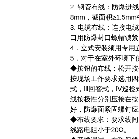
2. 钢管布线：防爆进
8mm，截面积≥1.5m
3. 电缆布线：连接电
口用防爆封口螺帽锁紧
4．立式安装须用专用
5．对于在室外环境下
◆按钮的布线：松开按
按现场工作要求选用四
式，Ⅲ回答式，Ⅳ巡检
线按极性分别压接在按
好，防爆面紧固螺钉应
◆布线要求：要求线间
线路电阻小于20Ω。