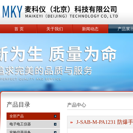
首 页
关于我们
新闻动态
产品展
产品目录
产品中心
全部产品
J-SAB-M-PA1231 
电子电工仪器
实验仪器设备