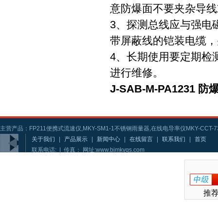
意防爆面不要夹杂导线
3、探测总线应与强电
带屏蔽线的铠装电缆，
4、长期使用要定期检
进行维修。
J-SAB-M-PA123
主营产品：FP211便携式流速仪,MKY-SM1-1不锈钢雨量器,在线电导率仪MKY-CCT-73
关于我们
|
产品展示
|
新闻中心
|
在线留言
|
联系我们
|
首页
联系电话: | 传真： 网址:www.bjmkygs.com
推