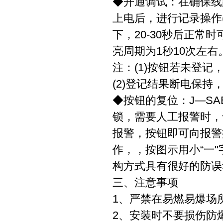
◆开通调试：在确保线
上电后，进行记录操作
下，20-30秒后正常
亮周期为1秒10次左
注：(1)按钮若未登记
(2)登记结果断电保持
◆按钮的复位：J—SA
锁，需要人工报警时，
报警，按钮即可向报警
作，，按图示用小“一
构方式具有很好的防误
三、注意事项
1、严禁在易燃易爆场
2、安装时不要损伤防