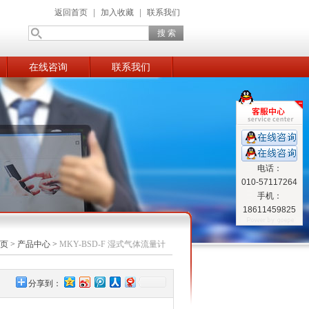
返回首页
|
加入收藏
|
联系我们
在线咨询
联系我们
电话：
010-57117264
手机：
18611459825
页
>
产品中心
>
MKY-BSD-F 湿式气体流量计
分享到：