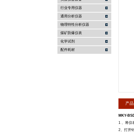
行业专用仪器
麦科仪（北京）科技有限公司
通用分析仪器
物理特性分析仪器
煤矿防爆仪表
化学试剂
配件耗材
产品
MKY-B
1 、将
2、打开