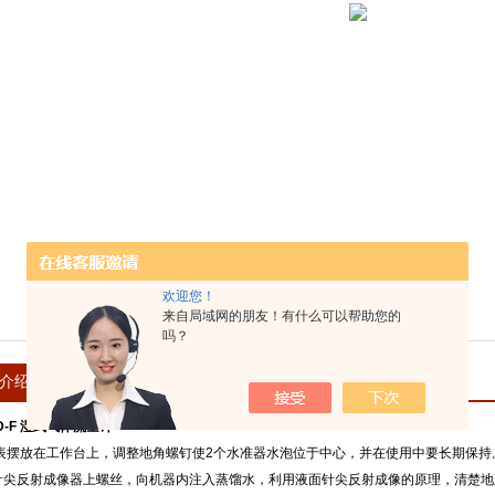
欢迎您！
来自局域网的朋友！有什么可以帮助您的
吗？
介绍
在线留言
SD-F 湿式气体流量计
仪表摆放在工作台上，调整地角螺钉使2个水准器水泡位于中心，并在使用中要长期保持
针尖反射成像器上螺丝，向机器内注入蒸馏水，利用液面针尖反射成像的原理，清楚地