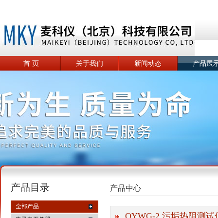
首 页
关于我们
新闻动态
产品展
产品目录
产品中心
全部产品
QYWG-2 污垢热阻测试