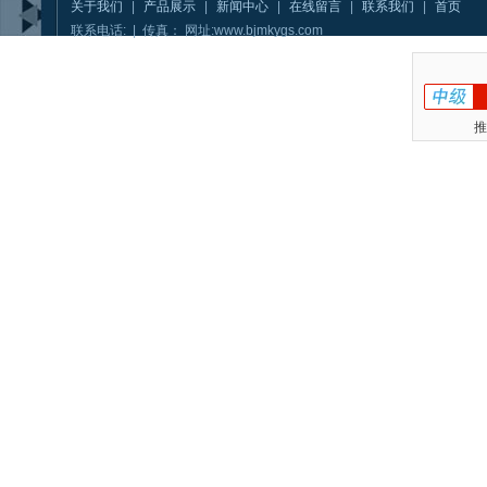
关于我们
|
产品展示
|
新闻中心
|
在线留言
|
联系我们
|
首页
联系电话: | 传真： 网址:www.bjmkygs.com
推