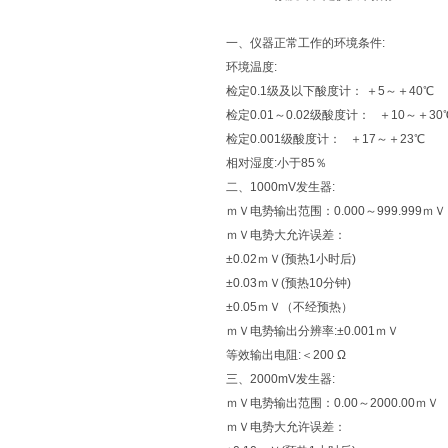
一、仪器正常工作的环境条件:
环境温度:
检定0.1级及以下酸度计： ＋5～＋40℃
检定0.01～0.02级酸度计： ＋10～＋30
检定0.001级酸度计： ＋17～＋23℃
相对湿度:小于85％
二、1000mV发生器:
ｍＶ电势输出范围：0.000～999.999ｍＶ
ｍＶ电势大允许误差：
±0.02ｍＶ(预热1小时后)
±0.03ｍＶ(预热10分钟)
±0.05ｍＶ（不经预热）
ｍＶ电势输出分辨率:±0.001ｍＶ
等效输出电阻:＜200 Ω
三、2000mV发生器:
ｍＶ电势输出范围：0.00～2000.00ｍＶ
ｍＶ电势大允许误差：