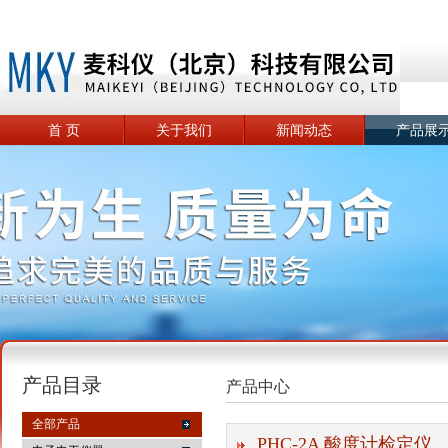
首 页
关于我们
新闻动态
产品展
产品目录
产品中心
全部产品
PHC-2A 酸度计检定仪