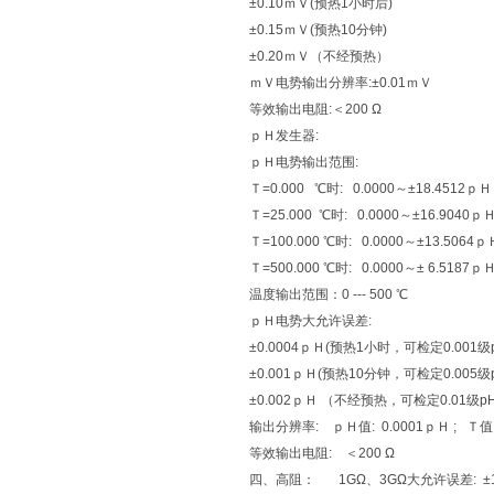
±0.10ｍＶ(预热1小时后)
±0.15ｍＶ(预热10分钟)
±0.20ｍＶ（不经预热）
ｍＶ电势输出分辨率:±0.01ｍＶ
等效输出电阻:＜200 Ω
ｐＨ发生器:
ｐＨ电势输出范围:
Ｔ=0.000 ℃时: 0.0000～±18.4512ｐＨ
Ｔ=25.000 ℃时: 0.0000～±16.9040ｐ
Ｔ=100.000 ℃时: 0.0000～±13.5064ｐ
Ｔ=500.000 ℃时: 0.0000～± 6.5187ｐ
温度输出范围：0 --- 500 ℃
ｐＨ电势大允许误差:
±0.0004ｐＨ(预热1小时，可检定0.001级
±0.001ｐＨ(预热10分钟，可检定0.005级
±0.002ｐＨ （不经预热，可检定0.01级p
输出分辨率: ｐＨ值: 0.0001ｐＨ ; Ｔ值:
等效输出电阻: ＜200 Ω
四、高阻： 1GΩ、3GΩ大允许误差: ±