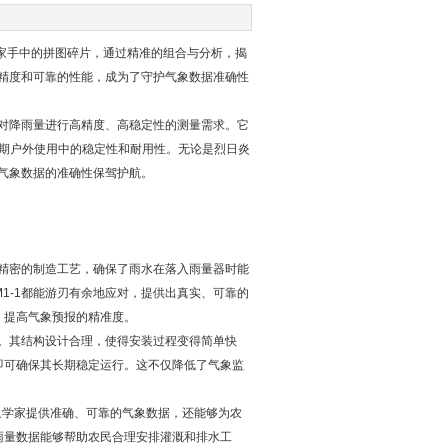
手中的拼图碎片，通过精准的组合与分析，揭
量精度和可靠的性能，成为了守护气象数据准确性
足对降雨量进行高精度、高稳定性的测量需求。它
长期户外使用中的稳定性和耐用性。无论是烈日炎
为气象数据的准确性保驾护航。
和精密的制造工艺，确保了雨水在落入雨量器时能
1-1都能游刃有余地应对，提供出真实、可靠的
，提高气象预报的精准度。
点。其结构设计合理，使得安装过程变得简单快
即可确保其长期稳定运行。这不仅降低了气象监
象学家提供准确、可靠的气象数据，还能够为农
雨量数据能够帮助农民合理安排灌溉和排水工