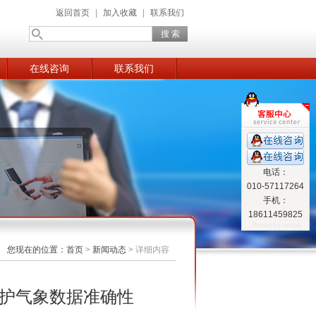
返回首页
|
加入收藏
|
联系我们
在线咨询
联系我们
电话：
010-57117264
手机：
18611459825
您现在的位置：
首页
>
新闻动态
>
详细内容
，守护气象数据准确性