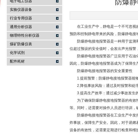
防爆静
电子电工仪器
实验仪器设备
行业专用仪器
麦科仪（北京）科技有限公司
在工业生产中，静电是一个不可忽视的
通用分析仪器
预防和控制静电带来的风险，防爆静电接
物理特性分析仪器
防爆静电接地报警器是一种用于监测和
煤矿防爆仪表
位超过预设的安全值时，会发出声光报警
化学试剂
防爆静电接地报警器广泛应用于石油化
配件耗材
因此，防爆静电接地报警器成为了保障生
防爆静电接地报警器的安全重要性
1.提前预警：防爆静电接地报警器能够
2.降低事故风险：通过及时报警和处理
3.提高生产效率：通过减少事故发生的
为了确保防爆静电接地报警器的有效性
等。同时，还需要对操作人员进行培训，
防爆静电接地报警器在工业生产中发挥
炸事故，保障生产安全。因此，对于易燃
设备的有效性，还需要定期进行检查和维