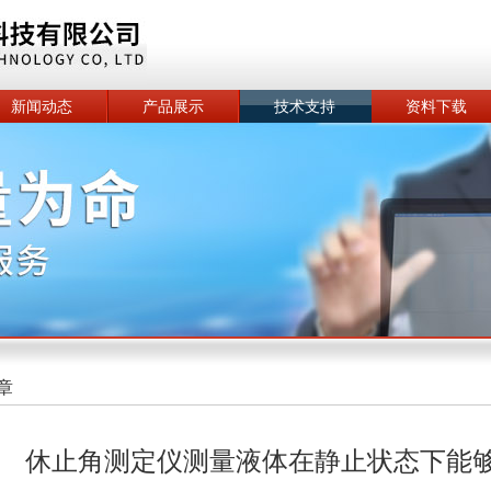
新闻动态
产品展示
技术支持
资料下载
章
休止角测定仪测量液体在静止状态下能