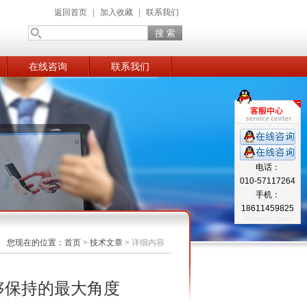
返回首页
|
加入收藏
|
联系我们
在线咨询
联系我们
电话：
010-57117264
手机：
18611459825
您现在的位置：
首页
>
技术文章
>
详细内容
够保持的最大角度