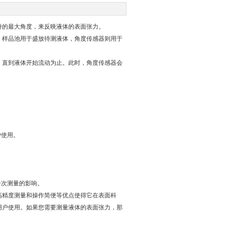
的最大角度，来反映液体的表面张力。
样品池用于盛放待测液体，角度传感器则用于
直到液体开始流动为止。此时，角度传感器会
。
户使用。
。
一次测量的影响。
精度测量和操作简便等优点使得它在表面科
用户使用。如果您需要测量液体的表面张力，那