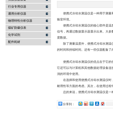
行业专用仪器
麦科仪（北京）科技有限公司
便携式冷却水测温仪是一种用于测量和
通用分析仪器
验室环境。
物理特性分析仪器
便携式冷却水测温仪的核心部件是温度
煤矿防爆仪表
信号，再通过数据显示器显示出来。大多
化学试剂
度数据。
配件耗材
除了测量温度外，便携式冷却水测温仪
的时间和持续时间。还有一些仪器配备了
便携式冷却水测温仪的优点在于它的便
它还可以与计算机和其他数据处理设备连
润的环境中使用。
在选择和使用便携式冷却水测温仪时，
耐用性等方面的考虑。其次，在使用过程
总的来说，便携式冷却水测温仪是一种
分享到：