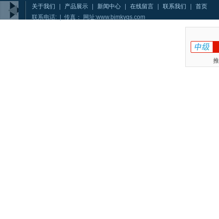
关于我们
|
产品展示
|
新闻中心
|
在线留言
|
联系我们
|
首页
联系电话: | 传真： 网址:www.bjmkygs.com
推